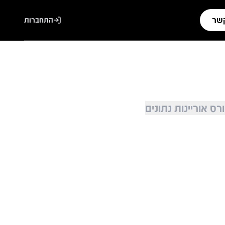
קשר
התחברות
רס אוריינות נתונים