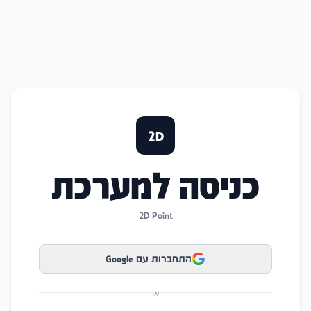
2D
כניסה למערכת
2D Point
התחברות עם Google
או