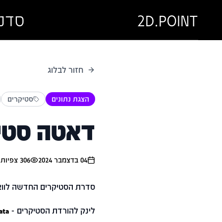
2D.POINT
סדנ
חזור לבלוג
הצגת נתונים
סטיקרים
דאטה סטי
04 בדצמבר 2024
306
צפיות
1
סדרת הסטיקרים החדשה לווא
לינק להורדת הסטיקרים -
ata