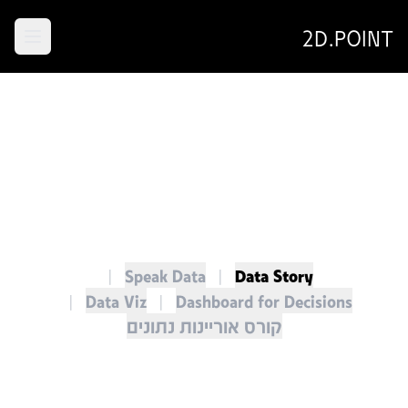
2D.POINT
|
Speak Data
|
Data Story
|
Data Viz
|
Dashboard for Decisions
קורס אוריינות נתונים